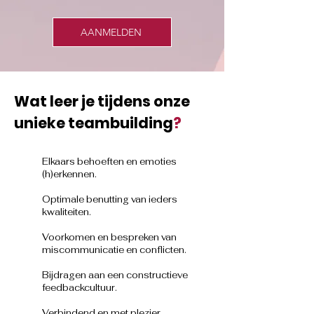
AANMELDEN
Wat leer je tijdens onze
unieke teambuilding
?
Elkaars behoeften en emoties
(h)erkennen.
Optimale benutting van ieders
kwaliteiten.
Voorkomen en bespreken van
miscommunicatie en conflicten.
Bijdragen aan een constructieve
feedbackcultuur.
Verbindend en met plezier