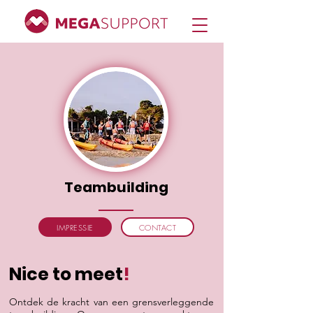
Teambuilding
IMPRESSIE
CONTACT
Nice to meet
!
Ontdek de kracht van een grensverleggende