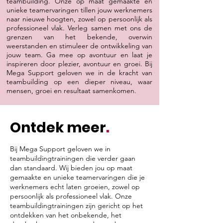
teambuilding. Onze op maat gemaakte en
unieke teamervaringen tillen jouw werknemers
naar nieuwe hoogten, zowel op persoonlijk als
professioneel vlak. Verleg samen met ons de
grenzen van het bekende, overwin
weerstanden en stimuleer de ontwikkeling van
jouw team. Ga mee op avontuur en laat je
inspireren door plezier, avontuur en groei. Bij
Mega Support geloven we in de kracht van
teambuilding op een dieper niveau, waar
mensen, groei en resultaat samenkomen.
Ontdek meer
.
Bij Mega Support geloven we in
teambuildingtrainingen die verder gaan
dan standaard. Wij bieden jou op maat
gemaakte en unieke teamervaringen die je
werknemers echt laten groeien, zowel op
persoonlijk als professioneel vlak. Onze
teambuildingtrainingen zijn gericht op het
ontdekken van het onbekende, het