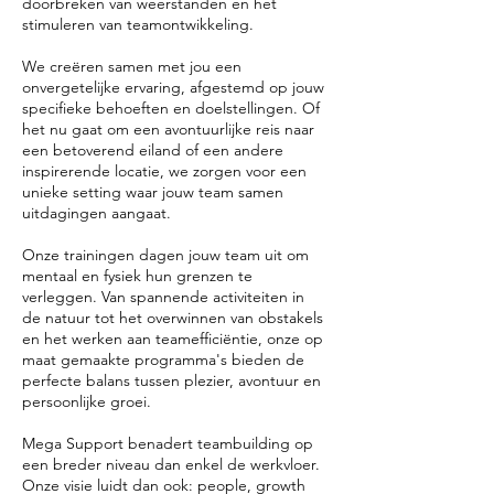
doorbreken van weerstanden en het
stimuleren van teamontwikkeling.
We creëren samen met jou een
onvergetelijke ervaring, afgestemd op jouw
specifieke behoeften en doelstellingen. Of
het nu gaat om een avontuurlijke reis naar
een betoverend eiland of een andere
inspirerende locatie, we zorgen voor een
unieke setting waar jouw team samen
uitdagingen aangaat.
Onze trainingen dagen jouw team uit om
mentaal en fysiek hun grenzen te
verleggen. Van spannende activiteiten in
de natuur tot het overwinnen van obstakels
en het werken aan teamefficiëntie, onze op
maat gemaakte programma's bieden de
perfecte balans tussen plezier, avontuur en
persoonlijke groei.
Mega Support benadert teambuilding op
een breder niveau dan enkel de werkvloer.
Onze visie luidt dan ook: people, growth