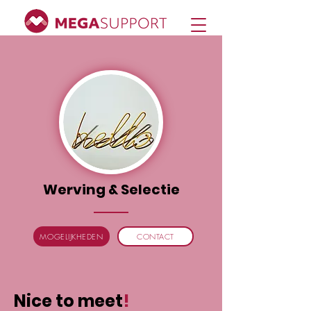
Werving & Selectie
MOGELIJKHEDEN
CONTACT
Nice to meet
!