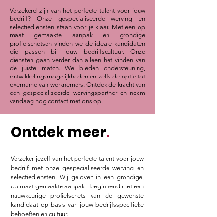
Verzekerd zijn van het perfecte talent voor jouw
bedrijf? Onze gespecialiseerde werving en
selectiediensten staan voor je klaar. Met een op
maat gemaakte aanpak en grondige
profielschetsen vinden we de ideale kandidaten
die passen bij jouw bedrijfscultuur. Onze
diensten gaan verder dan alleen het vinden van
de juiste match. We bieden ondersteuning,
ontwikkelingsmogelijkheden en zelfs de optie tot
overname van werknemers. Ontdek de kracht van
een gespecialiseerde wervingspartner en neem
vandaag nog contact met ons op.
Ontdek meer
.
Verzeker jezelf van het perfecte talent voor jouw
bedrijf met onze gespecialiseerde werving en
selectiediensten. Wij geloven in een grondige,
op maat gemaakte aanpak - beginnend met een
nauwkeurige profielschets van de gewenste
kandidaat op basis van jouw bedrijfsspecifieke
behoeften en cultuur.