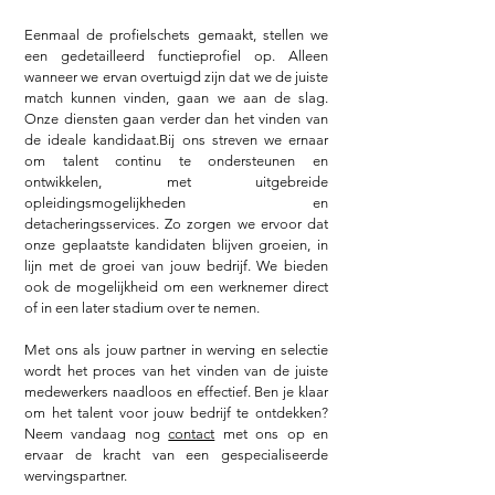
Eenmaal de profielschets gemaakt, stellen we
een gedetailleerd functieprofiel op. Alleen
wanneer we ervan overtuigd zijn dat we de juiste
match kunnen vinden, gaan we aan de slag.
Onze diensten gaan verder dan het vinden van
de ideale kandidaat.
Bij ons streven we ernaar
om talent continu te ondersteunen en
ontwikkelen, met uitgebreide
opleidingsmogelijkheden en
detacheringsservices. Zo zorgen we ervoor dat
onze geplaatste kandidaten blijven groeien, in
lijn met de groei van jouw bedrijf. We bieden
ook de mogelijkheid om een werknemer direct
of in een later stadium over te nemen.
Met ons als jouw partner in werving en selectie
wordt het proces van het vinden van de juiste
medewerkers naadloos en effectief. Ben je klaar
om het talent voor jouw bedrijf te ontdekken?
Neem vandaag nog
contact
met ons op en
ervaar de kracht van een gespecialiseerde
wervingspartner.