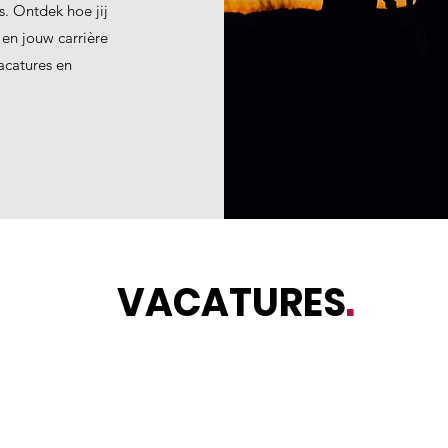
. Ontdek hoe jij
en jouw carrière
acatures en
VACATURES
.