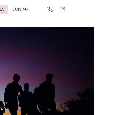
ES
CONTACT