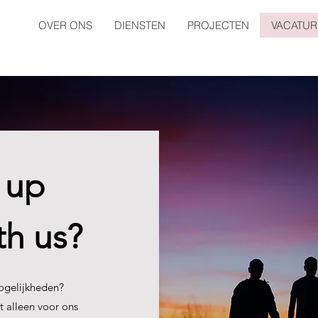
OVER ONS
DIENSTEN
PROJECTEN
VACATUR
 up
h us?​
ogelijkheden?
t alleen voor ons