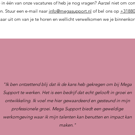
e in één van onze vacatures of heb je nog vragen? Aarzel niet om co
n. Stuur een e-mail naar
info@megasupport.nl
of bel ons op
+31880
naar uit om van je te horen en wellicht verwelkomen we je binnenkor
"Ik ben ontzettend blij dat ik de kans heb gekregen om bij Mega
Support te werken. Het is een bedrijf dat echt gelooft in groei en
ontwikkeling. Ik voel me hier gewaardeerd en gesteund in mijn
professionele groei. Mega Support biedt een geweldige
werkomgeving waar ik mijn talenten kan benutten en impact kan
maken."