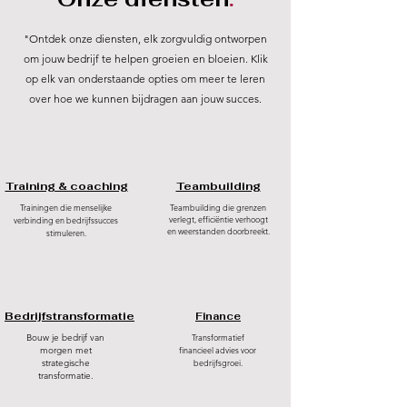
"Ontdek onze diensten, elk zorgvuldig ontworpen
om jouw bedrijf te helpen groeien en bloeien. Klik
op elk van onderstaande opties om meer te leren
over hoe we kunnen bijdragen aan jouw succes.
Training & coaching
Teambuilding
Trainingen die menselijke
Teambuilding die grenzen
verlegt, efficiëntie verhoogt
verbinding en bedrijfssucces
en weerstanden doorbreekt.
stimuleren.
Bedrijfstransformatie
Finance
Bouw je bedrijf van
Transformatief
morgen met
financieel advies voor
strategische
bedrijfsgroei.
transformatie.