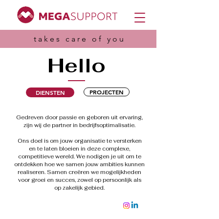
takes care of you
Hello
PROJECTEN
DIENSTEN
Gedreven door passie en geboren uit ervaring,
zijn wij de partner in bedrijfsoptimalisatie.
Ons doel is om jouw organisatie te versterken
en te laten bloeien in deze complexe,
competitieve wereld. We nodigen je uit om te
ontdekken hoe we samen jouw ambities kunnen
realiseren. Samen creëren we mogelijkheden
voor groei en succes, zowel op persoonlijk als
op zakelijk gebied.