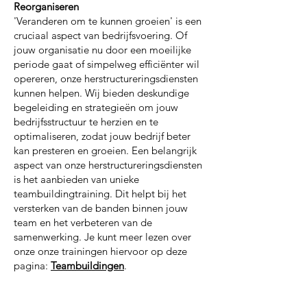
Reorganiseren
'Veranderen om te kunnen groeien' is een
cruciaal aspect van bedrijfsvoering. Of
jouw organisatie nu door een moeilijke
periode gaat of simpelweg efficiënter wil
opereren, onze herstructureringsdiensten
kunnen helpen. Wij bieden deskundige
begeleiding en strategieën om jouw
bedrijfsstructuur te herzien en te
optimaliseren, zodat jouw bedrijf beter
kan presteren en groeien. Een belangrijk
aspect van onze herstructureringsdiensten
is het aanbieden van unieke
teambuildingtraining. Dit helpt bij het
versterken van de banden binnen jouw
team en het verbeteren van de
samenwerking. Je kunt meer lezen over
onze onze trainingen hiervoor op deze
pagina:
Teambuildingen
.
Buy-and-Build